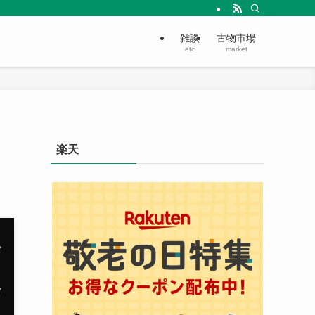
雑談
古物市場
etc
market
楽天