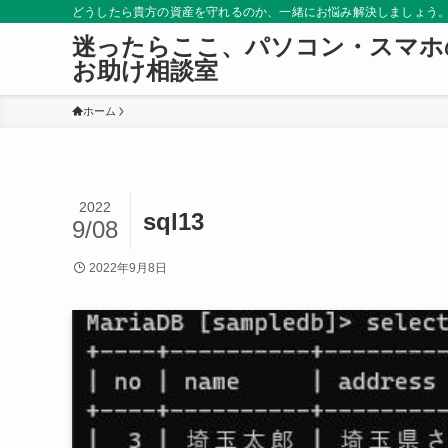
どうしたら貴方の資産を守れるのか、一緒にお悩み解決しましょう
迷ったらここ、パソコン・スマホ
お助け相談室
ホーム
2022
sql13
9/08
2022年9月8日