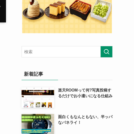
新着記事
楽天ROOMって何?写真投稿す
るだけでお小遣いになる仕組み
面白くもなんともない、半ッパ
なパネライ！