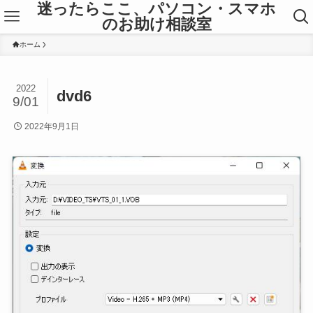
迷ったらここ、パソコン・スマホ
のお助け相談室
ホーム
2022
dvd6
9/01
2022年9月1日