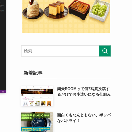
新着記事
楽天ROOMって何?写真投稿す
るだけでお小遣いになる仕組み
面白くもなんともない、半ッパ
なパネライ！