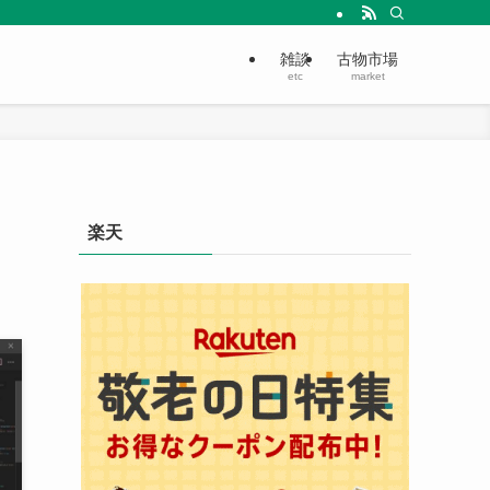
雑談
古物市場
etc
market
楽天