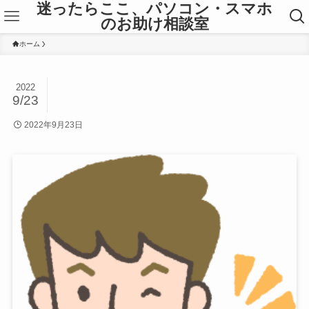
迷ったらここ、パソコン・スマホ
のお助け相談室
ホーム
2022
9/23
2022年9月23日