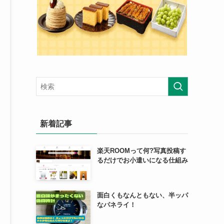
新着記事
楽天ROOMって何?写真投稿す
るだけでお小遣いになる仕組み
面白くもなんともない、半ッパ
なパネライ！