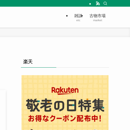
雑談
古物市場
etc
market
楽天