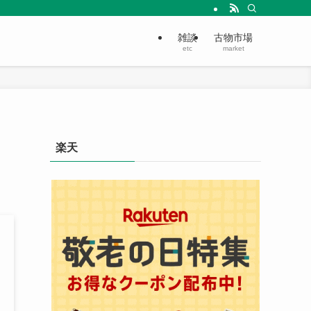
雑談
古物市場
etc
market
楽天