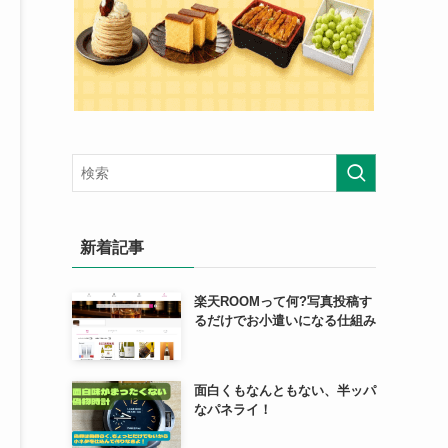
新着記事
楽天ROOMって何?写真投稿す
るだけでお小遣いになる仕組み
面白くもなんともない、半ッパ
なパネライ！