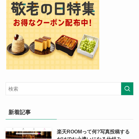
新着記事
楽天ROOMって何?写真投稿する
だけでお小遣いになる仕組み