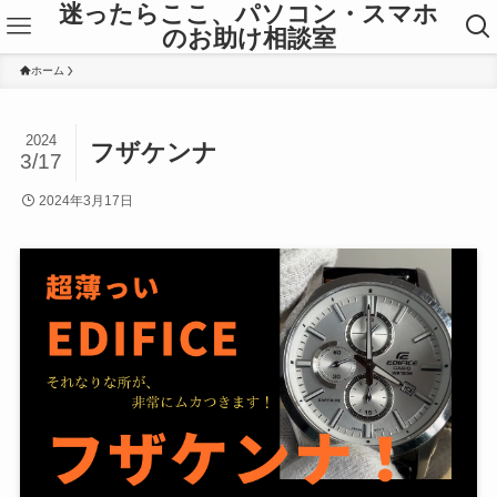
迷ったらここ、パソコン・スマホ
のお助け相談室
ホーム
2024
フザケンナ
3/17
2024年3月17日