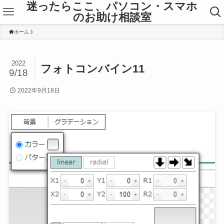
迷ったらここ、パソコン・スマホ
のお助け相談室
ホーム
2022
フォトコンバイン11
9/18
2022年9月18日