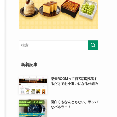
新着記事
楽天ROOMって何?写真投稿す
るだけでお小遣いになる仕組み
面白くもなんともない、半ッパ
なパネライ！