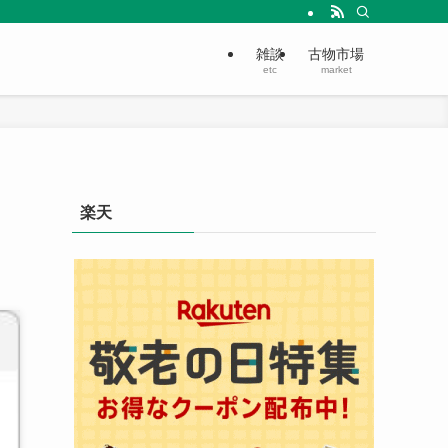
雑談
古物市場
etc
market
楽天