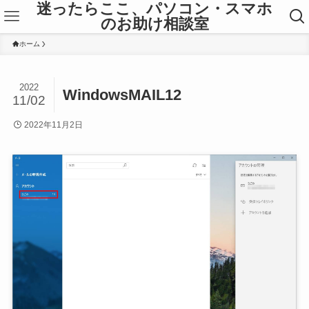
迷ったらここ、パソコン・スマホ
のお助け相談室
ホーム
2022
WindowsMAIL12
11/02
2022年11月2日