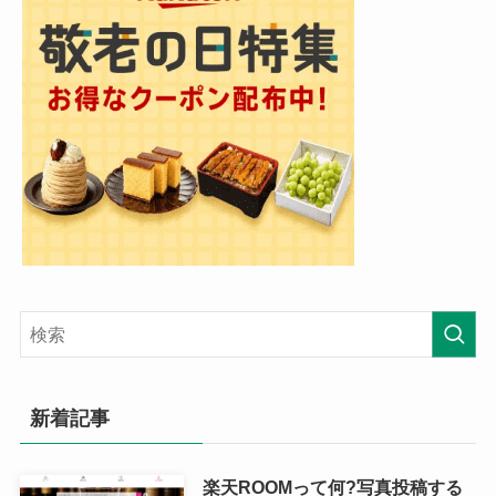
新着記事
楽天ROOMって何?写真投稿する